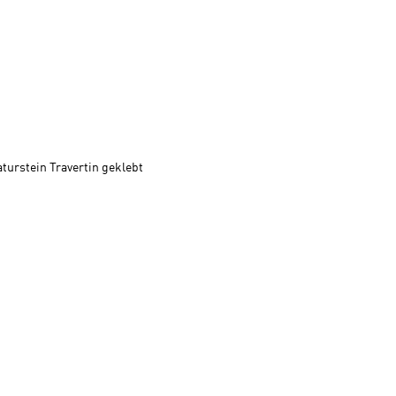
turstein Travertin geklebt