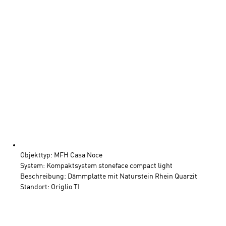
Objekttyp: MFH Casa Noce
System: Kompaktsystem stoneface compact light
Beschreibung: Dämmplatte mit Naturstein Rhein Quarzit
Standort: Origlio TI