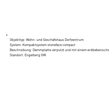
Objekttyp: Wohn- und Geschäfshaus Dorfzentrum
System: Kompaktsystem stoneface compact
Beschreibung: Dämmplatte verputzt und mit einem erdbebensich
Standort: Engelberg OW