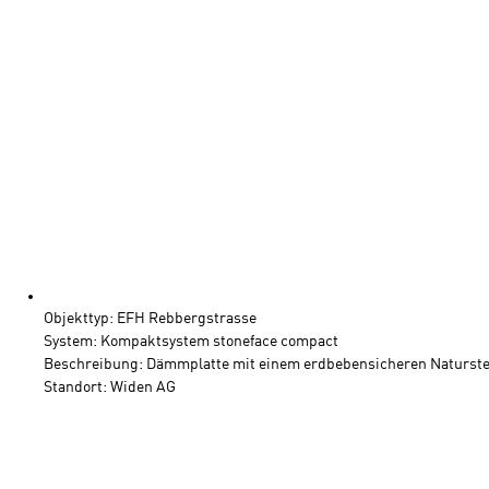
Objekttyp: EFH Rebbergstrasse
System: Kompaktsystem stoneface compact
Beschreibung: Dämmplatte mit einem erdbebensicheren Naturst
Standort: Widen AG