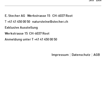
E. Stecher AG
Werkstrasse 15 CH-6037 Root
T
+41 41 450 00 50
natursteine@stecher.ch
Exklusive Ausstellung
Werkstrasse 15 CH-6037 Root
Anmeldung unter T
+41 41 450 00 50
Impressum
Datenschutz
AGB