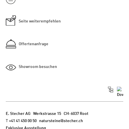
Seite weiterempfehlen
Offertenanfrage
Showroom besuchen
E. Stecher AG
Werkstrasse 15 CH-6037 Root
T
+41 41 450 00 50
natursteine@stecher.ch
Exklusive Ausstellung