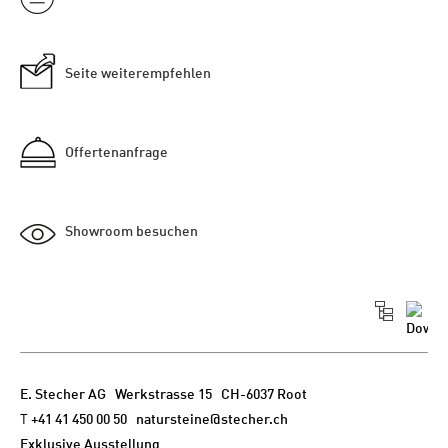
Seite weiterempfehlen
Offertenanfrage
Showroom besuchen
E. Stecher AG
Werkstrasse 15 CH-6037 Root
T
+41 41 450 00 50
natursteine@stecher.ch
Exklusive Ausstellung