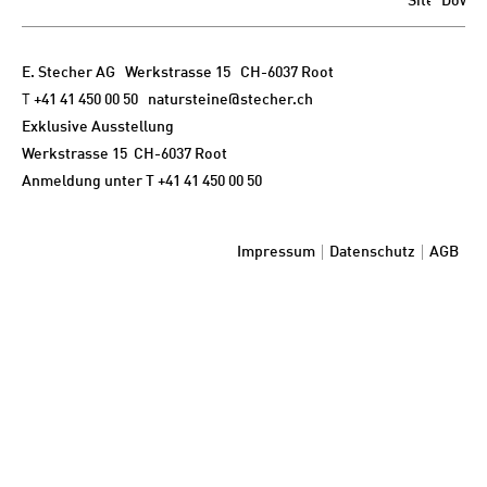
E. Stecher AG
Werkstrasse 15 CH-6037 Root
T
+41 41 450 00 50
natursteine@stecher.ch
Exklusive Ausstellung
Werkstrasse 15 CH-6037 Root
Anmeldung unter T
+41 41 450 00 50
Impressum
Datenschutz
AGB